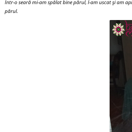
Într-o seară mi-am spălat bine părul, l-am uscat și am apl
părul.