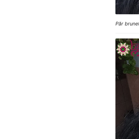
Păr brunet