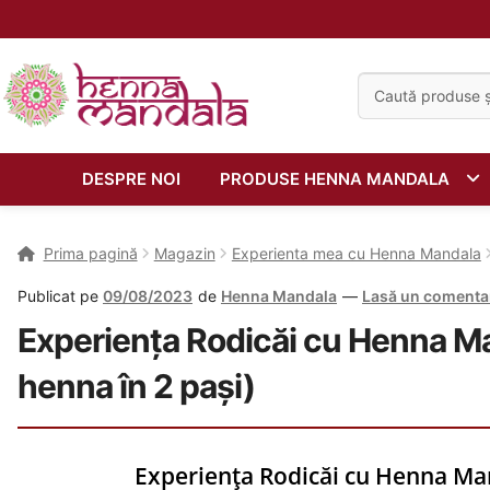
Caută:
DESPRE NOI
PRODUSE HENNA MANDALA
Prima pagină
Magazin
Experienta mea cu Henna Mandala
Publicat pe
09/08/2023
de
Henna Mandala
—
Lasă un comenta
Experiența Rodicăi cu Henna Man
henna în 2 pași)
Experiența Rodicăi cu Henna Mand