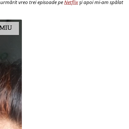
urmărit vreo trei episoade pe
Netflix
și apoi mi-am spălat