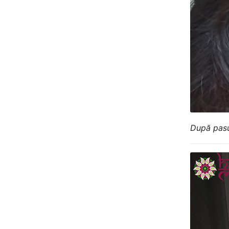
După pasu