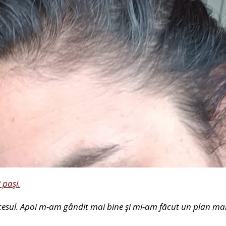
 pași.
procesul. Apoi m-am gândit mai bine și mi-am făcut un plan m