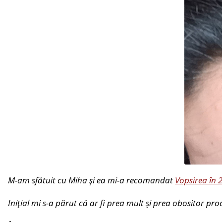
M-am sfătuit cu Miha și ea mi-a recomandat
Vopsirea în 2
Inițial mi s-a părut că ar fi prea mult și prea obositor 