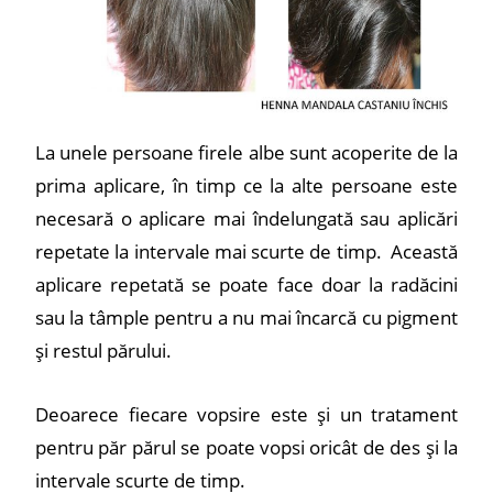
La unele persoane firele albe sunt acoperite de la
prima aplicare, în timp ce la alte persoane este
necesară o aplicare mai îndelungată sau aplicări
repetate la intervale mai scurte de timp. Această
aplicare repetată se poate face doar la radăcini
sau la tâmple pentru a nu mai încarcă cu pigment
și restul părului.
Deoarece fiecare vopsire este și un tratament
pentru păr părul se poate vopsi oricât de des și la
intervale scurte de timp.