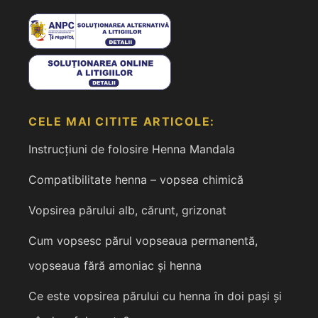
CELE MAI CITITE ARTICOLE:
Instrucțiuni de folosire Henna Mandala
Compatibilitate henna – vopsea chimică
Vopsirea părului alb, cărunt, grizonat
Cum vopsesc părul vopseaua permanentă,
vopseaua fără amoniac și henna
Ce este vopsirea părului cu henna în doi pași și