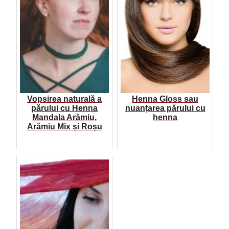
Vopsirea naturală a
Henna Gloss sau
părului cu Henna
nuanțarea părului cu
Mandala Arămiu,
henna
Arămiu Mix și Roșu