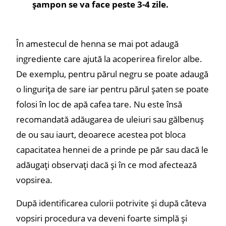
șampon se va face peste 3-4 zile.
În amestecul de henna se mai pot adaugă
ingrediente care ajută la acoperirea firelor albe.
De exemplu, pentru părul negru se poate adaugă
o lingurița de sare iar pentru părul șaten se poate
folosi în loc de apă cafea tare. Nu este însă
recomandată adăugarea de uleiuri sau gălbenuș
de ou sau iaurt, deoarece acestea pot bloca
capacitatea hennei de a prinde pe păr sau dacă le
adăugați observați dacă și în ce mod afectează
vopsirea.
După identificarea culorii potrivite și după câteva
vopsiri procedura va deveni foarte simplă și