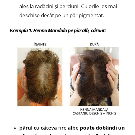
ales la rădăcini și perciuni. Culorile ies mai
deschise decât pe un păr pigmentat.
Exemplu 1: Henna Mandala pe păr alb, cărunt:
părul cu câteva fire albe
poate dobândi un