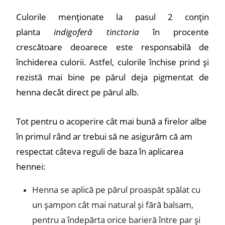
Culorile menționate la pasul 2 conțin
planta
indigoferă tinctoria
în procente
crescătoare deoarece este responsabilă de
închiderea culorii. Astfel, culorile închise prind și
rezistă mai bine pe părul deja pigmentat de
henna decât direct pe părul alb.
Tot pentru o acoperire cât mai bună a firelor albe
în primul rând ar trebui să ne asigurăm că am
respectat câteva reguli de baza în aplicarea
hennei:
Henna se aplică pe părul proaspăt spălat cu
un șampon cât mai natural și fără balsam,
pentru a îndepărta orice barieră între par și