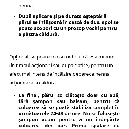
henna.
După aplicare și pe durata așteptării,
părul se înfășoară în cască de dus, apoi se
poate acoperi cu un prosop vechi pentru
a păstra căldură.
Opțional, se poate folosi foehnul câteva minute
(în timpul acționării sau după clătire) pentru un
efect mai intens de încălzire deoarece henna
acționează la căldură.
La final, părul se clătește doar cu apă,
fără șampon sau balsam, pentru că
culoarea să se poată stabiliza complet în
următoarele 24-48 de ore. Nu se folosește
șampon acum pentru a nu îndepărta
culoarea din păr. Prima spălare cu