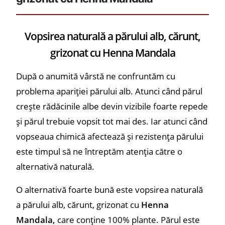
Vopsirea naturală a părului alb, cărunt,
grizonat cu Henna Mandala
După o anumită vârstă ne confruntăm cu
problema apariției părului alb. Atunci când părul
crește rădăcinile albe devin vizibile foarte repede
și părul trebuie vopsit tot mai des. Iar atunci când
vopseaua chimică afectează și rezistența părului
este timpul să ne întreptăm atenția către o
alternativă naturală.
O alternativă foarte bună este vopsirea naturală
a părului alb, cărunt, grizonat cu
Henna
Mandala,
care conține 100% plante. Părul este