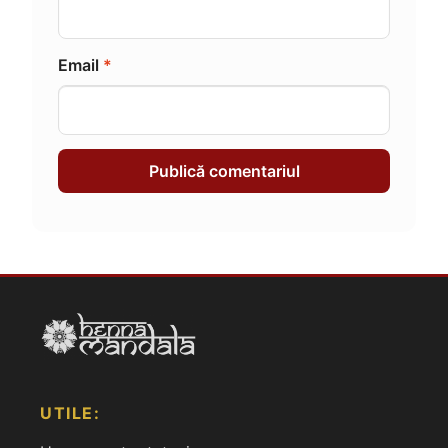
Email
*
UTILE: