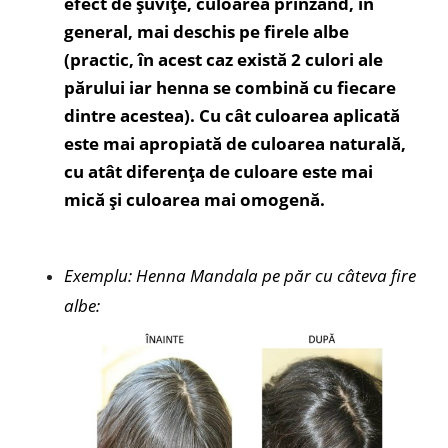
efect de șuvițe, culoarea prinzând, în
general, mai deschis pe firele albe
(practic, în acest caz există 2 culori ale
părului iar henna se combină cu fiecare
dintre acestea). Cu cât culoarea aplicată
este mai apropiată de culoarea naturală,
cu atât diferența de culoare este mai
mică și culoarea mai omogenă.
Exemplu: Henna Mandala pe păr cu câteva fire
albe: