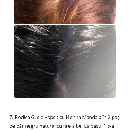
7. Rodica G. s-a vopsit cu Henna Mandala în 2 pași
pe păr negru natural cu fire albe. La pasul 1 s-a