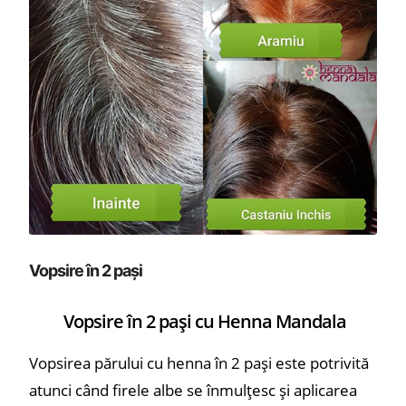
Vopsire în 2 pași
Vopsire în 2 pași cu Henna Mandala
Vopsirea părului cu henna în 2 pași este potrivită
atunci când firele albe se înmulțesc și aplicarea