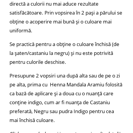
directă a culorii nu mai aduce rezultate
satisfăcătoare. Prin vopsirea în 2 pași a părului se
obține o acoperire mai bună și o culoare mai
uniformă.
Se practică pentru a obține o culoare închisă (de
la șaten/castaniu la negru) și nu este potrivită
pentru culorile deschise.
Presupune 2 vopsiri una după alta sau de pe o zi
pe alta, prima cu Henna Mandala Aramiu folosită
ca bază de aplicare și a doua cu o nuanță care
conține indigo, cum ar fi nuanța de Castaniu
preferată, Negru sau pudra Indigo pentru cea
mai închisă culoare.