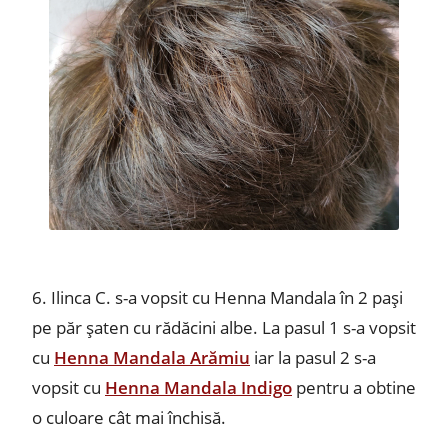
6. Ilinca C. s-a vopsit cu Henna Mandala în 2 pași
pe păr șaten cu rădăcini albe. La pasul 1 s-a vopsit
cu
Henna Mandala Arămiu
iar la pasul 2 s-a
vopsit cu
Henna Mandala Indigo
pentru a obtine
o culoare cât mai închisă.