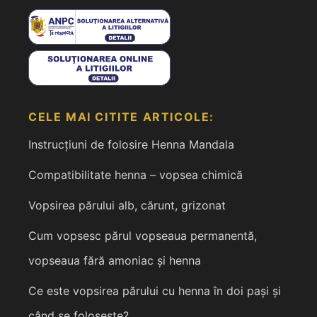
CELE MAI CITITE ARTICOLE:
Instrucțiuni de folosire Henna Mandala
Compatibilitate henna – vopsea chimică
Vopsirea părului alb, cărunt, grizonat
Cum vopsesc părul vopseaua permanentă,
vopseaua fără amoniac și henna
Ce este vopsirea părului cu henna în doi pași și
când se folosește?