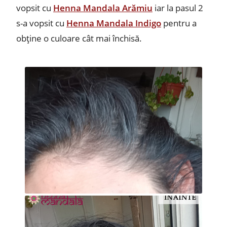
vopsit cu
Henna Mandala Arămiu
iar la pasul 2
s-a vopsit cu
Henna Mandala Indigo
pentru a
obține o culoare cât mai închisă.