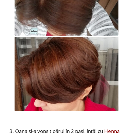
3. Oana și-a vopsit părul în 2 pași, întâi cu
Henna