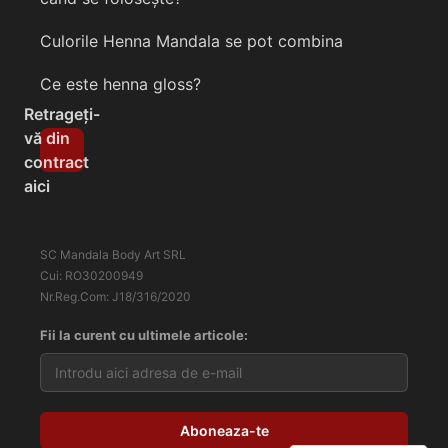
Culorile Henna Mandala se pot combina
Ce este henna gloss?
Retrageți-
vă din
contract
aici
SC Mandala Body Art SRL
Cui: RO30200949
Nr.Reg.Com: J18/316/2020
Fii la curent cu ultimele articole: