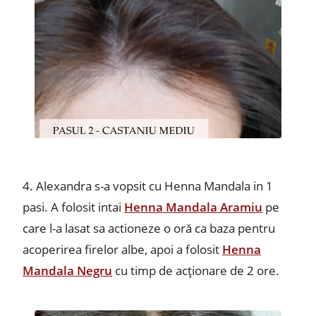
4. Alexandra s-a vopsit cu Henna Mandala in 1
pasi. A folosit intai
Henna Mandala Aramiu
pe
care l-a lasat sa actioneze o oră ca baza pentru
acoperirea firelor albe, apoi a folosit
Henna
Mandala Negru
cu timp de acționare de 2 ore.