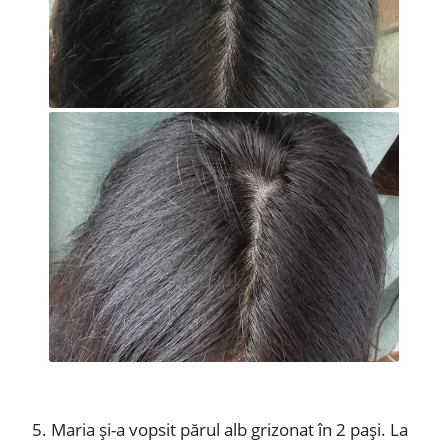
5. Maria și-a vopsit părul alb grizonat în 2 pași. La