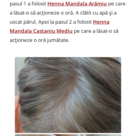
pasul 1 a folosit
Henna Mandala Arămiu
pe care
a lăsat-o să acționeze o oră. A clătit cu apă și a
uscat părul. Apoi la pasul 2 a folosit
Henna
Mandala Castaniu Mediu
pe care a lăsat-o să
acționeze o oră jumătate.