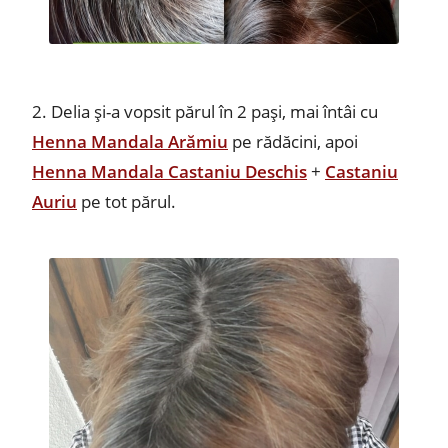
2. Delia și-a vopsit părul în 2 pași, mai întâi cu
Henna Mandala Arămiu
pe rădăcini, apoi
Henna Mandala Castaniu Deschis
+
Castaniu
Auriu
pe tot părul.