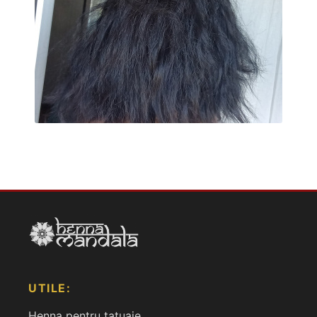
UTILE:
Henna pentru tatuaje