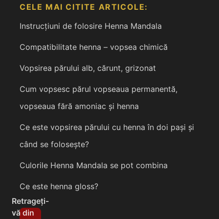
CELE MAI CITITE ARTICOLE:
Instrucțiuni de folosire Henna Mandala
Compatibilitate henna – vopsea chimică
Vopsirea părului alb, cărunt, grizonat
Cum vopsesc părul vopseaua permanentă,
vopseaua fără amoniac și henna
Ce este vopsirea părului cu henna în doi pași și
când se folosește?
Culorile Henna Mandala se pot combina
Ce este henna gloss?
Retrageți-
vă din