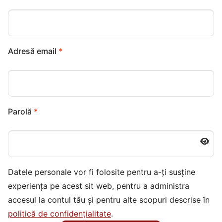
Obligatoriu
Adresă email
*
Obligatoriu
Parolă
*
Datele personale vor fi folosite pentru a-ți susține
experiența pe acest sit web, pentru a administra
accesul la contul tău și pentru alte scopuri descrise în
politică de confidențialitate
.