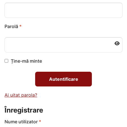
Obligatoriu
Parolă
*
Ține-mă minte
Autentificare
Ai uitat parola?
Înregistrare
Obligatoriu
Nume utilizator
*