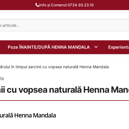
Info și Comenzi 0724.93.23.10
Poze ÎNAINTE/DUPĂ HENNA MANDALA
Experien
ărului în timpul sarcinii cu vopsea naturală Henna Mandala
iu
inii cu vopsea naturală Henna Man
naturală Henna Mandala