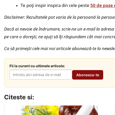
Te poți inspir inspira din cele peste
50 de poze 
Disclaimer: Rezultatele pot varia de la persoană la perso
Dacă ai nevoie de îndrumare, scrie-ne un e-mail la adres
pe care o dorești, ne ajuți să îți răspundem cât mai concre
Ca să primești cele mai noi articole abonează-te la newsl
Fii la curent cu ultimele articole:
Citeste si: