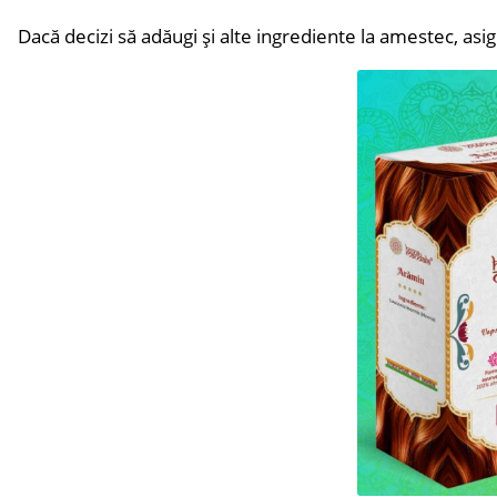
Dacă decizi să adăugi și alte ingrediente la amestec, asig