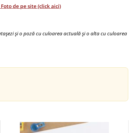
o de pe site (click aici)
tașezi și o poză cu culoarea actuală și o alta cu culoarea