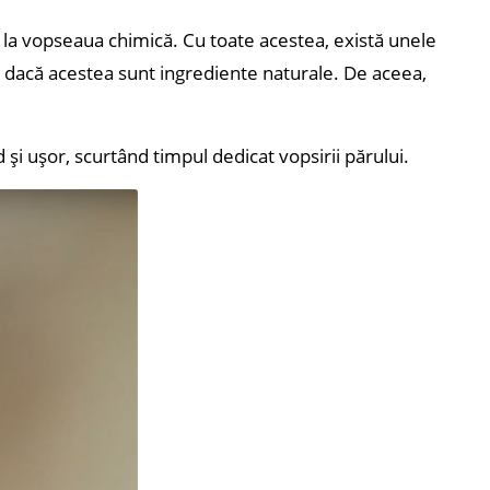
i la vopseaua chimică. Cu toate acestea, există unele
r dacă acestea sunt ingrediente naturale.
De aceea,
și ușor, scurtând timpul dedicat vopsirii părului.