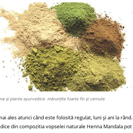
na și plante ayurvedice mărunțite foarte fin și cernute
 ales atunci când este folosită regulat, luni și ani la rând.
ice din compozitia vopselei naturale Henna Mandala pot fi 