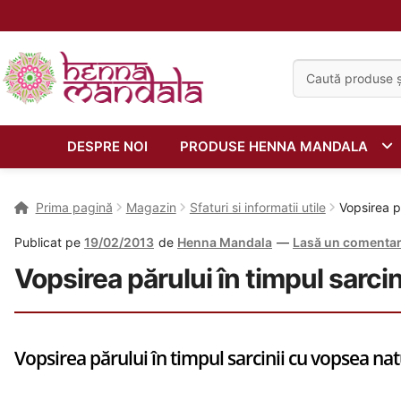
Caută:
DESPRE NOI
PRODUSE HENNA MANDALA
Prima pagină
Magazin
Sfaturi si informatii utile
Vopsirea p
Publicat pe
19/02/2013
de
Henna Mandala
—
Lasă un comentar
Vopsirea părului în timpul sarc
Vopsirea părului în timpul sarcinii cu vopsea 