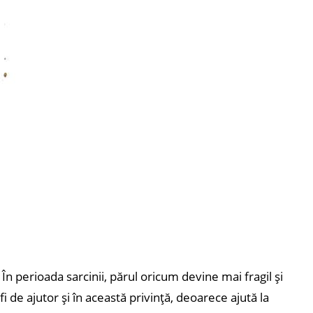
 În perioada sarcinii, părul oricum devine mai fragil și
de ajutor și în această privință, deoarece ajută la