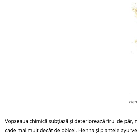
Hen
Vopseaua chimică subțiază și deteriorează firul de păr, mai
cade mai mult decât de obicei. Henna și plantele ayurved