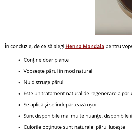
În concluzie, de ce să alegi
Henna Mandala
p
entru vopsi
Conține doar plante
Vopsește părul în mod natural
Nu distruge părul
Este un tratament natural de regenerare a păru
Se aplică și se îndepărtează ușor
Sunt disponibile mai multe nuanțe, disponibile 
Culorile obținute sunt naturale, părul lucește