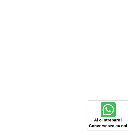
Ai o intrebare?
Converseaza cu noi