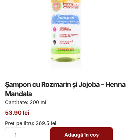
Șampon cu Rozmarin și Jojoba – Henna
Mandala
Cantitate: 200 ml
53.90
lei
Pret pe litru: 269.5 lei
Cantitate
Adaugă în coș
Șampon