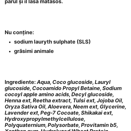
părul și îl lasă mătăsos.
Nu conține:
sodium lauryth sulphate (SLS)
grăsimi animale
Ingrediente:
Aqua, Coco glucoside, Lauryl
glucoside, Cocoamido Propyl Betaine, Sodium
cocoyl apple amino acids, Decyl glucoside,
Henna ext, Reetha extract, Tulsi ext, Jojoba Oil,
Oryza Sativa Oil, Aloevera, Neem ext, Glycerine,
Lavender ext, Peg-7 Cocoate, Shikakai ext,
Hydroxypropylmethylcellulose,
Polyquaternium, Polysorbate, Provitamin b5,