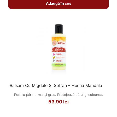
Adaugă în coș
Balsam Cu Migdale Și Șofran – Henna Mandala
Pentru păr normal și gras. Protejează părul și culoarea.
53.90
lei