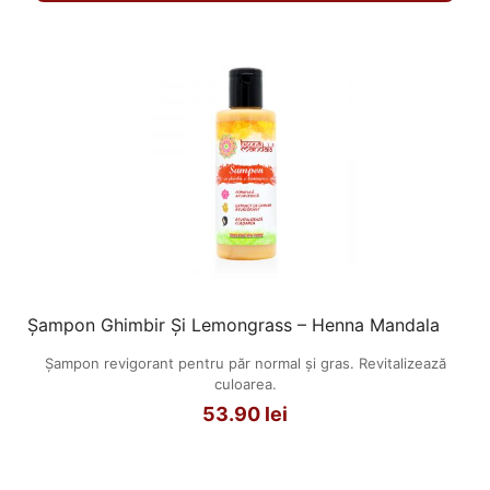
Șampon Ghimbir Și Lemongrass – Henna Mandala
Șampon revigorant pentru păr normal și gras. Revitalizează
culoarea.
53.90
lei