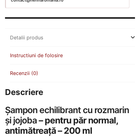
Detalii produs
Instructiuni de folosire
Recenzii (0)
Descriere
Șampon echilibrant cu rozmarin
și jojoba
– pentru păr normal,
antimătreață – 200 ml