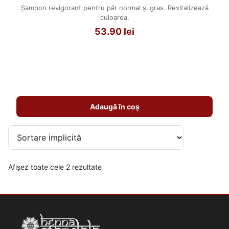
Șampon revigorant pentru păr normal și gras. Revitalizează
culoarea.
53.90
lei
Adaugă în coș
Afișez toate cele 2 rezultate