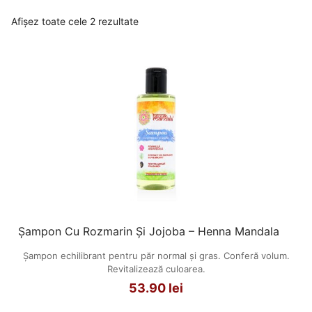
Afișez toate cele 2 rezultate
Șampon Cu Rozmarin Și Jojoba – Henna Mandala
Șampon echilibrant pentru păr normal și gras. Conferă volum.
Revitalizează culoarea.
53.90
lei