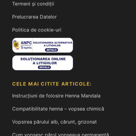
Termeni și condiții
Prelucrarea Datelor
Politica de cookie-uri
CELE MAI CITITE ARTICOLE:
Instrucțiuni de folosire Henna Mandala
Compatibilitate henna – vopsea chimică
Vopsirea părului alb, cărunt, grizonat
Cum vopsesc părul vopseaua permanentă,