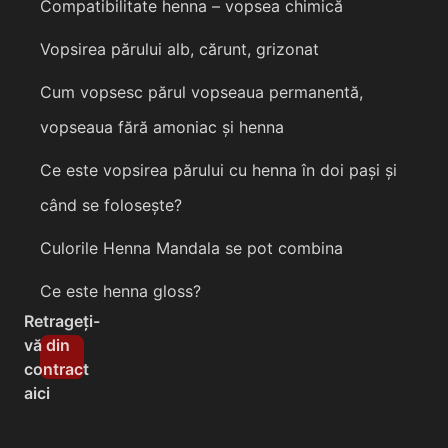
Compatibilitate henna – vopsea chimică
Vopsirea părului alb, cărunt, grizonat
Cum vopsesc părul vopseaua permanentă,
vopseaua fără amoniac și henna
Ce este vopsirea părului cu henna în doi pași și
când se folosește?
Culorile Henna Mandala se pot combina
Ce este henna gloss?
Retrageți-
vă din
contract
aici