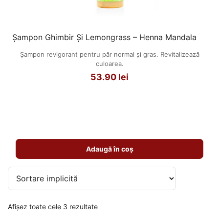
Șampon Ghimbir Și Lemongrass – Henna Mandala
Șampon revigorant pentru păr normal și gras. Revitalizează
culoarea.
53.90
lei
Adaugă în coș
Afișez toate cele 3 rezultate