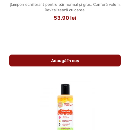
Șampon echilibrant pentru păr normal și gras. Conferă volum.
Revitalizează culoarea.
53.90
lei
Adaugă în coș