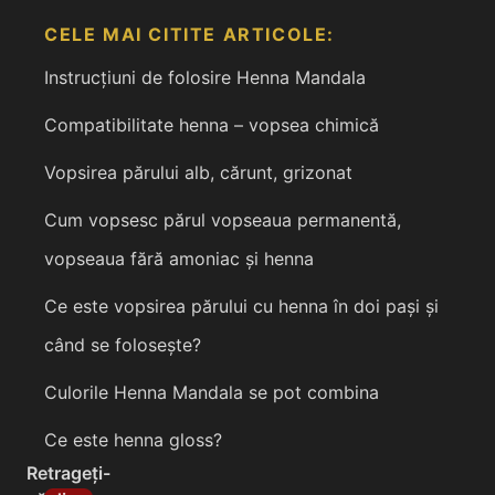
CELE MAI CITITE ARTICOLE:
Instrucțiuni de folosire Henna Mandala
Compatibilitate henna – vopsea chimică
Vopsirea părului alb, cărunt, grizonat
Cum vopsesc părul vopseaua permanentă,
vopseaua fără amoniac și henna
Ce este vopsirea părului cu henna în doi pași și
când se folosește?
Culorile Henna Mandala se pot combina
Ce este henna gloss?
Retrageți-