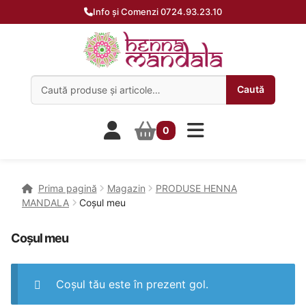
Info și Comenzi 0724.93.23.10
Caută:
Caută
0
Prima pagină
Magazin
PRODUSE HENNA
MANDALA
Coșul meu
Coșul meu
Coșul tău este în prezent gol.