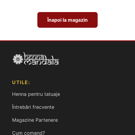
Înapoi la magazin
UTILE:
Henna pentru tatuaje
Întrebări frecvente
Magazine Partenere
Cum comand?