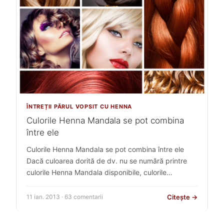
ÎNTREȚII PĂRUL VOPSIT CU HENNA
Culorile Henna Mandala se pot combina
între ele
Culorile Henna Mandala se pot combina între ele
Dacă culoarea dorită de dv. nu se numără printre
culorile Henna Mandala disponibile, culorile…
Citește →
11 ian. 2013 · 63 comentarii