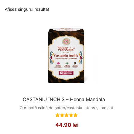
Afișez singurul rezultat
CASTANIU ÎNCHIS – Henna Mandala
O nuanță caldă de șaten/castaniu intens și radiant.
Evaluat
44.90
lei
la