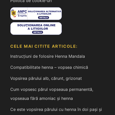
Politica de cookie-uri
CELE MAI CITITE ARTICOLE:
Instrucțiuni de folosire Henna Mandala
Compatibilitate henna – vopsea chimică
Vopsirea părului alb, cărunt, grizonat
Cum vopsesc părul vopseaua permanentă,
vopseaua fără amoniac și henna
Ce este vopsirea părului cu henna în doi pași și