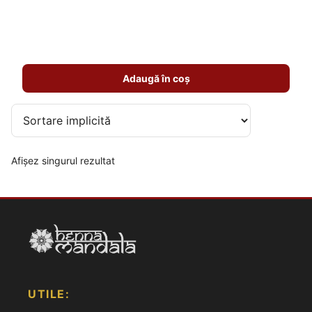
Adaugă în coș
Afișez singurul rezultat
UTILE: