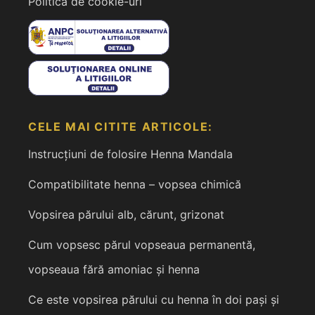
Politica de cookie-uri
CELE MAI CITITE ARTICOLE:
Instrucțiuni de folosire Henna Mandala
Compatibilitate henna – vopsea chimică
Vopsirea părului alb, cărunt, grizonat
Cum vopsesc părul vopseaua permanentă,
vopseaua fără amoniac și henna
Ce este vopsirea părului cu henna în doi pași și