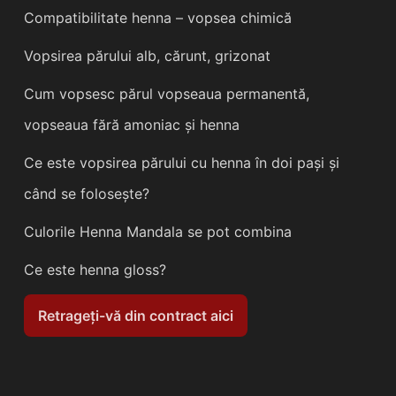
Compatibilitate henna – vopsea chimică
Vopsirea părului alb, cărunt, grizonat
Cum vopsesc părul vopseaua permanentă,
vopseaua fără amoniac și henna
Ce este vopsirea părului cu henna în doi pași și
când se folosește?
Culorile Henna Mandala se pot combina
Ce este henna gloss?
Retrageți-vă din contract aici