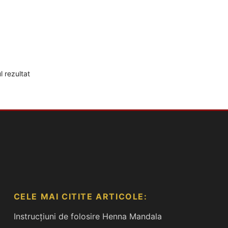
l rezultat
CELE MAI CITITE ARTICOLE:
Instrucțiuni de folosire Henna Mandala