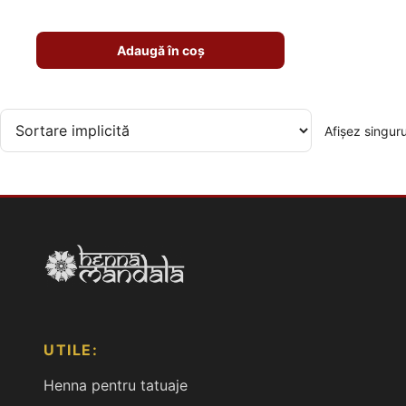
Adaugă în coș
Afișez singuru
UTILE:
Henna pentru tatuaje