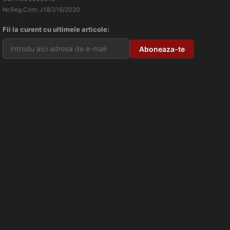
Nr.Reg.Com: J18/316/2020
Fii la curent cu ultimele articole: