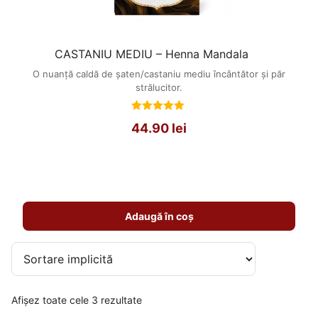
CASTANIU MEDIU – Henna Mandala
O nuanță caldă de șaten/castaniu mediu încântător și păr
strălucitor.
Evaluat
44.90
lei
la
5.00
din 5
Adaugă în coș
Afișez toate cele 3 rezultate