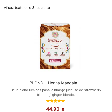
Afișez toate cele 3 rezultate
BLOND – Henna Mandala
De la blond luminos până la nuanțe jucăușe de strawberry
blonde și ginger blonde.
Evaluat
44.90
lei
la