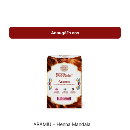
5.00
din 5
Adaugă în coș
ARĂMIU – Henna Mandala