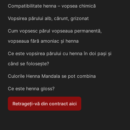
Compatibilitate henna – vopsea chimică
Vopsirea părului alb, cărunt, grizonat
Cum vopsesc părul vopseaua permanentă,
vopseaua fără amoniac și henna
Ce este vopsirea părului cu henna în doi pași și
când se folosește?
Culorile Henna Mandala se pot combina
Ce este henna gloss?
Retrageți-vă din contract aici