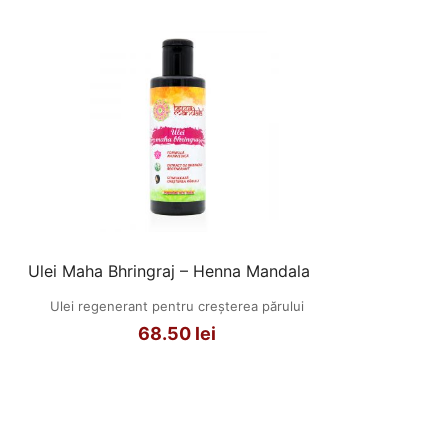
Ulei Maha Bhringraj – Henna Mandala
Ulei regenerant pentru creșterea părului
68.50
lei