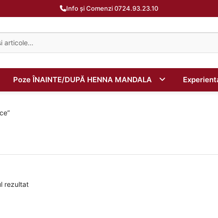
Info și Comenzi 0724.93.23.10
Poze ÎNAINTE/DUPĂ HENNA MANDALA
Experien
ce”
l rezultat