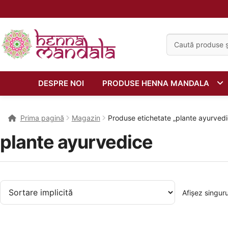
Caută:
DESPRE NOI
PRODUSE HENNA MANDALA
Prima pagină
Magazin
Produse etichetate „plante ayurvedi
plante ayurvedice
Afișez singuru