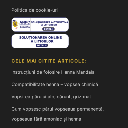
Politica de cookie-uri
CELE MAI CITITE ARTICOLE:
Instrucțiuni de folosire Henna Mandala
Compatibilitate henna – vopsea chimică
Vopsirea părului alb, cărunt, grizonat
Cum vopsesc părul vopseaua permanentă,
vopseaua fără amoniac și henna