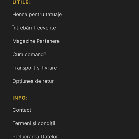
UTILE:
Henna pentru tatuaje
Întrebări frecvente
Magazine Partenere
Cum comand?
Transport și livrare
Opțiunea de retur
INFO:
Contact
Termeni și condiții
Prelucrarea Datelor