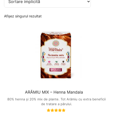
Afișez singurul rezultat
ARĂMIU MIX – Henna Mandala
80% henna și 20% mix de plante. Tot Arămiu cu extra beneficii
de tratare a părului.