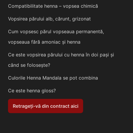
Compatibilitate henna – vopsea chimică
Vopsirea părului alb, cărunt, grizonat
Cum vopsesc părul vopseaua permanentă,
vopseaua fără amoniac și henna
Ce este vopsirea părului cu henna în doi pași și
când se folosește?
Culorile Henna Mandala se pot combina
Ce este henna gloss?
Retrageți-vă din contract aici