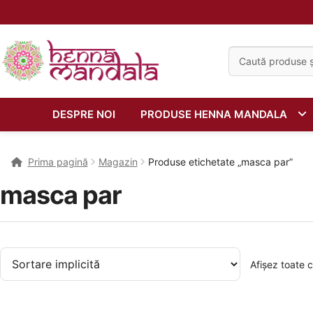
Caută:
DESPRE NOI
PRODUSE HENNA MANDALA
Prima pagină
Magazin
Produse etichetate „masca par”
masca par
Afișez toate c