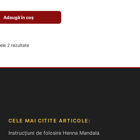
Adaugă în coș
ele 2 rezultate
CELE MAI CITITE ARTICOLE:
Instrucțiuni de folosire Henna Mandala