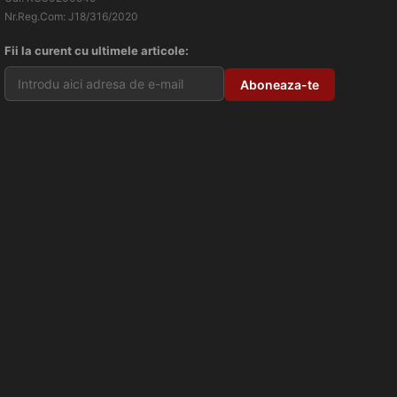
Nr.Reg.Com: J18/316/2020
Fii la curent cu ultimele articole: