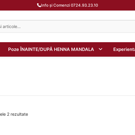
Info și Comenzi 0724.93.23.10
Poze ÎNAINTE/DUPĂ HENNA MANDALA
Experien
ele 2 rezultate