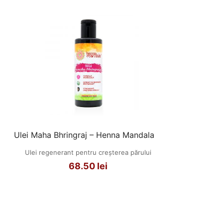
Ulei Maha Bhringraj – Henna Mandala
Ulei regenerant pentru creșterea părului
68.50
lei