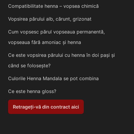
Compatibilitate henna – vopsea chimică
Vopsirea părului alb, cărunt, grizonat
Cum vopsesc părul vopseaua permanentă,
vopseaua fără amoniac și henna
Ce este vopsirea părului cu henna în doi pași și
când se folosește?
Culorile Henna Mandala se pot combina
Ce este henna gloss?
Retrageți-vă din contract aici