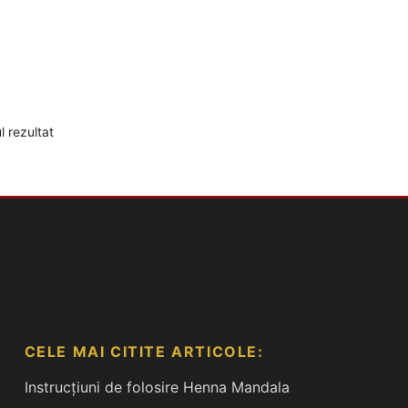
l rezultat
CELE MAI CITITE ARTICOLE:
Instrucțiuni de folosire Henna Mandala