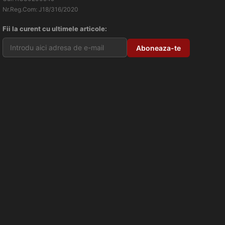
Nr.Reg.Com: J18/316/2020
Fii la curent cu ultimele articole: