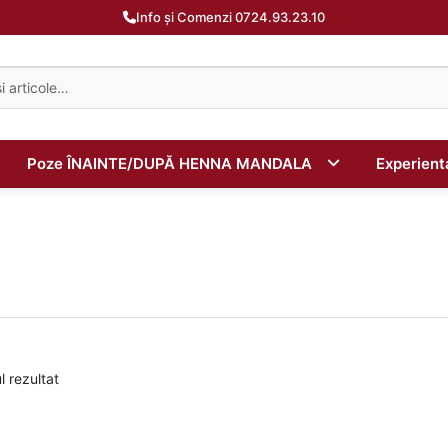
Info și Comenzi 0724.93.23.10
Poze ÎNAINTE/DUPĂ HENNA MANDALA
Experien
l rezultat