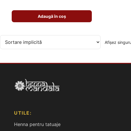
Adaugă în coș
Afișez singuru
UTILE:
Henna pentru tatuaje