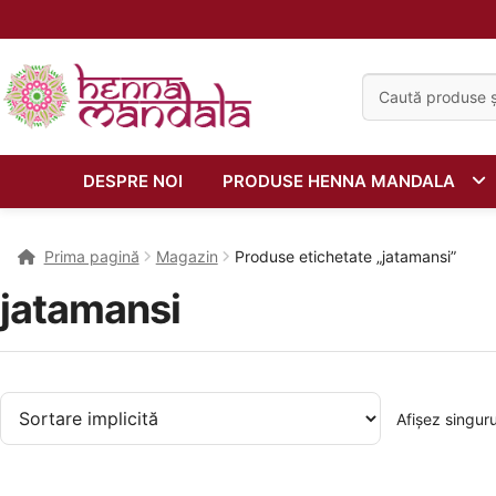
Caută:
DESPRE NOI
PRODUSE HENNA MANDALA
Prima pagină
Magazin
Produse etichetate „jatamansi”
jatamansi
Afișez singuru