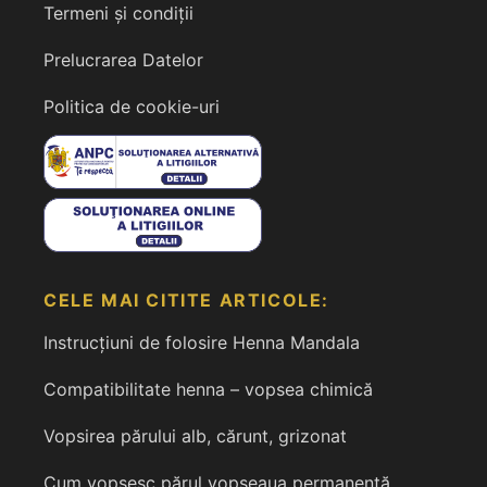
Termeni și condiții
Prelucrarea Datelor
Politica de cookie-uri
CELE MAI CITITE ARTICOLE:
Instrucțiuni de folosire Henna Mandala
Compatibilitate henna – vopsea chimică
Vopsirea părului alb, cărunt, grizonat
Cum vopsesc părul vopseaua permanentă,