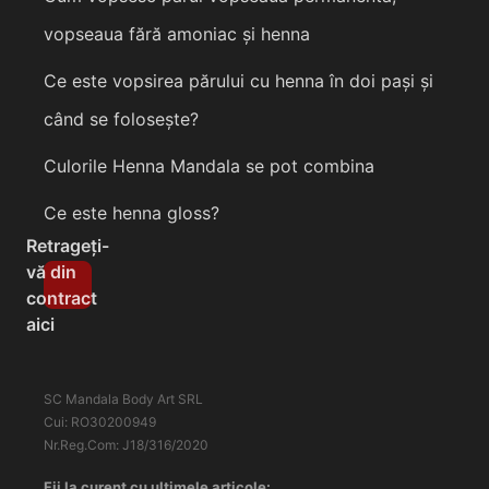
vopseaua fără amoniac și henna
Ce este vopsirea părului cu henna în doi pași și
când se folosește?
Culorile Henna Mandala se pot combina
Ce este henna gloss?
Retrageți-
vă din
contract
aici
SC Mandala Body Art SRL
Cui: RO30200949
Nr.Reg.Com: J18/316/2020
Fii la curent cu ultimele articole: