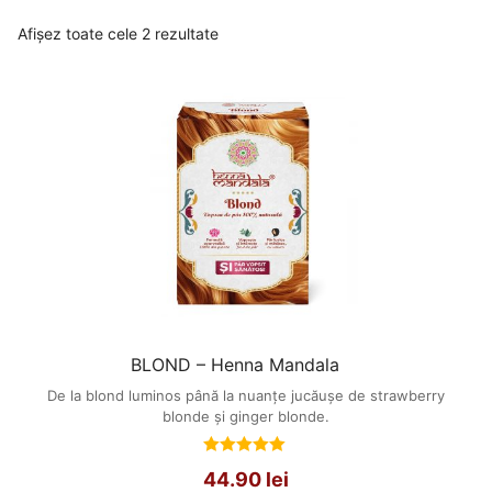
Afișez toate cele 2 rezultate
BLOND – Henna Mandala
De la blond luminos până la nuanțe jucăușe de strawberry
blonde și ginger blonde.
Evaluat
44.90
lei
la