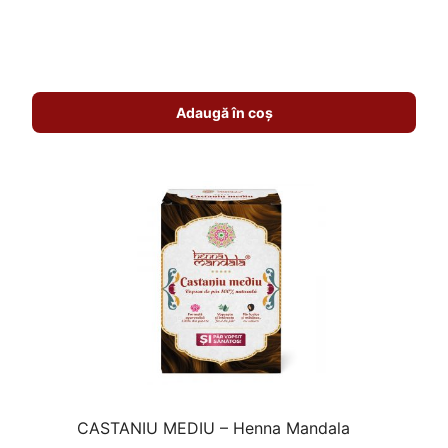
5.00
din 5
Adaugă în coș
CASTANIU MEDIU – Henna Mandala