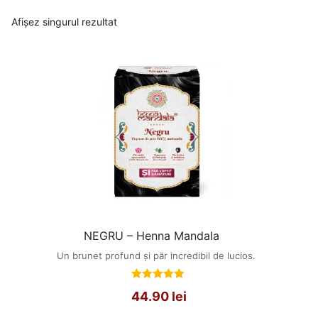
Afișez singurul rezultat
NEGRU – Henna Mandala
Un brunet profund și păr incredibil de lucios.
Evaluat
44.90
lei
la