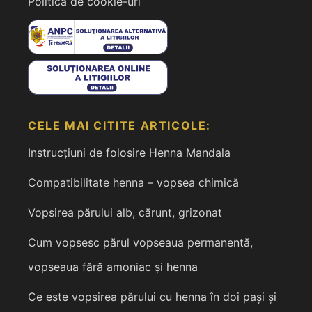
Politica de cookie-uri
CELE MAI CITITE ARTICOLE:
Instrucțiuni de folosire Henna Mandala
Compatibilitate henna – vopsea chimică
Vopsirea părului alb, cărunt, grizonat
Cum vopsesc părul vopseaua permanentă,
vopseaua fără amoniac și henna
Ce este vopsirea părului cu henna în doi pași și