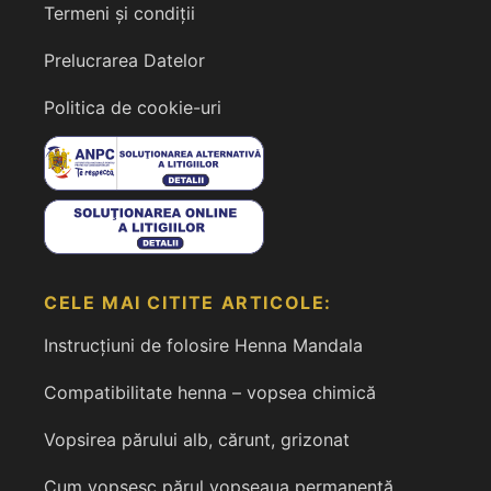
Termeni și condiții
Prelucrarea Datelor
Politica de cookie-uri
CELE MAI CITITE ARTICOLE:
Instrucțiuni de folosire Henna Mandala
Compatibilitate henna – vopsea chimică
Vopsirea părului alb, cărunt, grizonat
Cum vopsesc părul vopseaua permanentă,