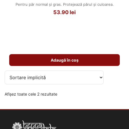
Pentru păr normal și gras. Protejează părul și culoarea.
53.90
lei
Adaugă în coș
Afișez toate cele 2 rezultate