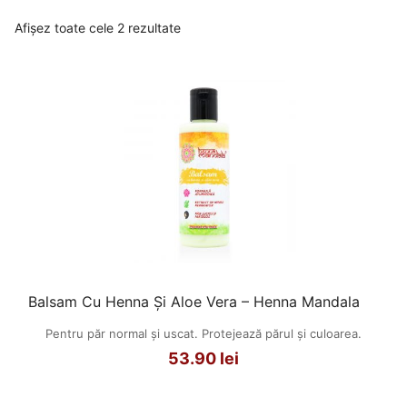
Afișez toate cele 2 rezultate
Balsam Cu Henna Și Aloe Vera – Henna Mandala
Pentru păr normal și uscat. Protejează părul și culoarea.
53.90
lei