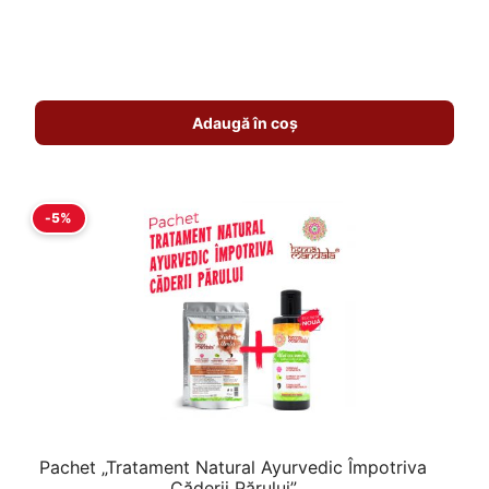
Adaugă în coș
-5%
Pachet „Tratament Natural Ayurvedic Împotriva
Căderii Părului”