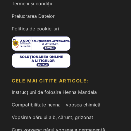
Termeni și condiții
Prelucrarea Datelor
Politica de cookie-uri
CELE MAI CITITE ARTICOLE:
Instrucțiuni de folosire Henna Mandala
Compatibilitate henna – vopsea chimică
Vopsirea părului alb, cărunt, grizonat
Cum vopsesc părul vopseaua permanentă,